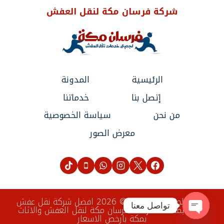
شركة فرسان مكة لنقل العفش
الرئيسية
المدونة
إتصل بنا
خدماتنا
من نحن
سياسة الخصوصية
معرض الصور
جميع الحقوق محفوظة © 2026 افضل شركة نقل عفش
تواصل معنا
[اثاث] بمكة المكرمة - فرسان مكة لنقل العفش والاثاث
بمكة بارخص الاسعار