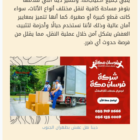
يلبي جميع احتياجاتك. وتتميز دينا التي نقدمها
بتوفر مساحة كافية لنقل مختلف أنواع الأثاث، سواء
كانت قطع كبيرة أو صغيرة. كما أنها تتميز بمعايير
أمان عالية وذلك لأننا نستخدم حبالًا وأحزمة لتثبيت
العفش بشكل آمن خلال عملية النقل، مما يقلل من
فرصة حدوث أي ضرر.
دينا نقل عفش بظهران الجنوب