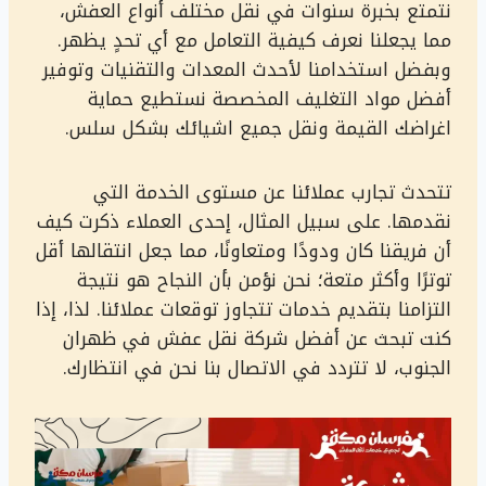
نتمتع بخبرة سنوات في نقل مختلف أنواع العفش،
مما يجعلنا نعرف كيفية التعامل مع أي تحدٍ يظهر.
وبفضل استخدامنا لأحدث المعدات والتقنيات وتوفير
أفضل مواد التغليف المخصصة نستطيع حماية
اغراضك القيمة ونقل جميع اشيائك بشكل سلس.
تتحدث تجارب عملائنا عن مستوى الخدمة التي
نقدمها. على سبيل المثال، إحدى العملاء ذكرت كيف
أن فريقنا كان ودودًا ومتعاونًا، مما جعل انتقالها أقل
توترًا وأكثر متعة؛ نحن نؤمن بأن النجاح هو نتيجة
التزامنا بتقديم خدمات تتجاوز توقعات عملائنا. لذا، إذا
كنت تبحث عن أفضل شركة نقل عفش في ظهران
الجنوب، لا تتردد في الاتصال بنا نحن في انتظارك.