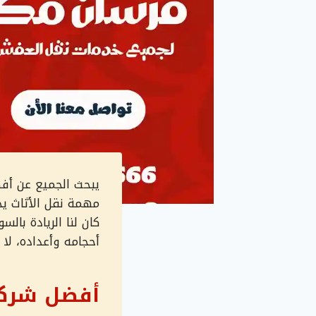
يبحث الجميع عن أفض
مهمة نقل الأثاث يج
كان لنا الريادة بال
أحجامه وأعداده، لا ت
أفضل شركة