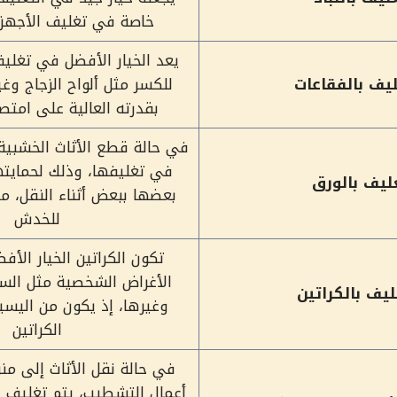
خاصة في تغليف الأجهزة 
يعد الخيار الأفضل في تغليف
ليف بالفقاعات
للكسر مثل ألواح الزجاج وغير
بقدرته العالية على امت
في حالة قطع الأثاث الخشبية، 
في تغليفها، وذلك لحمايته
ليف بالورق
بعضها ببعض أثناء النقل، م
للخدش
تكون الكراتين الخيار الأ
الأغراض الشخصية مثل الس
ليف بالكراتين
وغيرها، إذ يكون من اليسير
الكراتين
في حالة نقل الأثاث إلى من
أعمال التشطيب، يتم تغليف 