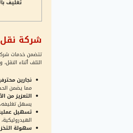
تغليف بال
شركة نقل 
تتضمن خدمات شركة 
التلف أثناء النقل، و
نجارين محترفي
مما يضمن الحص
التعزيز من الأ
يسهل تغليفه، ور
تسهيل عملية 
الهيدروليكية، ح
سهولة التخزي