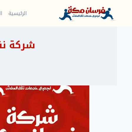
لتجاوز
لى
الرئيسية
ال
لمحتوى