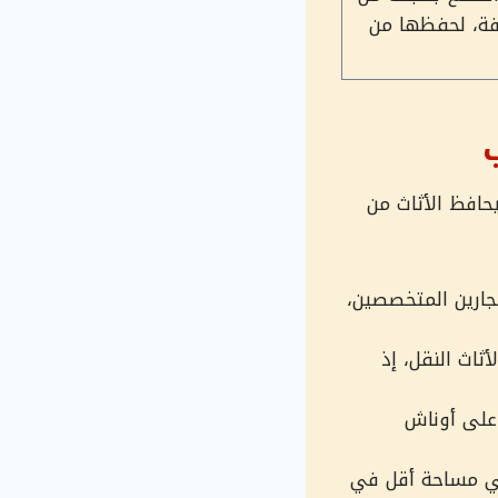
فة، لحفظها من
افظ الأثاث من
ارين المتخصصين،
اث النقل، إذ
على أوناش
ي مساحة أقل في