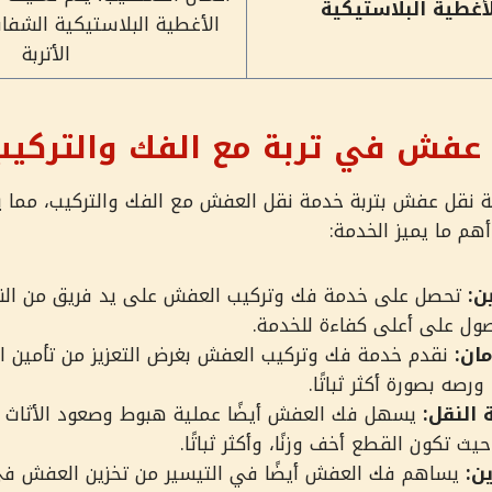
أغطية البلاستيكية
الأغطية البلاستيكية الشفا
الأتربة
عفش في تربة مع الفك والتركيب
نقل عفش بتربة خدمة نقل العفش مع الفك والتركيب، مما يح
أهم ما يميز الخدمة:
ن:
تحصل على خدمة فك وتركيب العفش على يد فريق من النج
ول على أعلى كفاءة للخدمة.
مان:
نقدم خدمة فك وتركيب العفش بغرض التعزيز من تأمين الأث
صه بصورة أكثر ثباتًا.
النقل:
يسهل فك العفش أيضًا عملية هبوط وصعود الأثاث 
يث تكون القطع أخف وزنًا، وأكثر ثباتًا.
ن:
يساهم فك العفش أيضًا في التيسير من تخزين العفش ف