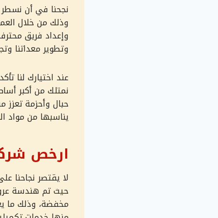
نجحنا في أن نسطر 
وذلك من خلال العمل
وإعداد فريق محترف،
وتطوير معداتنا وتج
عند اختيارك لنا تأ
نمتلك من أكبر أساط
حبال وأحزمة تعزز من
يناسبها من مواد ال
ارخص شركة
لا يقتصر نجاحنا عل
حيث تم هندسة عروضن
مخفضة، وذلك ما يع
منها خدمات تكميلية