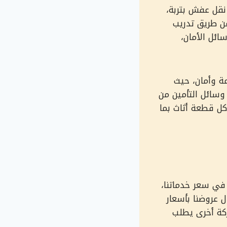
قل عفش بتربة،
عن طريق تدريب
ائل الأمان،
ة وأمان، حيث
وسائل التأمين من
 كل قطعة أثاث بما
 في سعر خدماتنا،
 عروضنا بأسعار
ركة أخرى يطلب