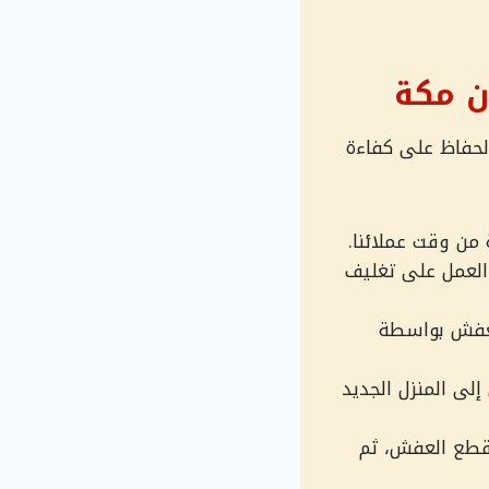
ن مكة
لحفاظ على كفاءة
من وقت عملائنا.
والعمل على تغليف
العفش بواسطة
لى المنزل الجديد
قطع العفش، ثم