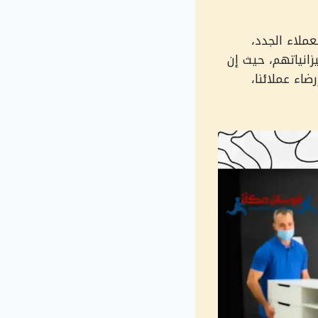
عملاء الجدد،
انياتهم، حيث إن
اء عملائنا،