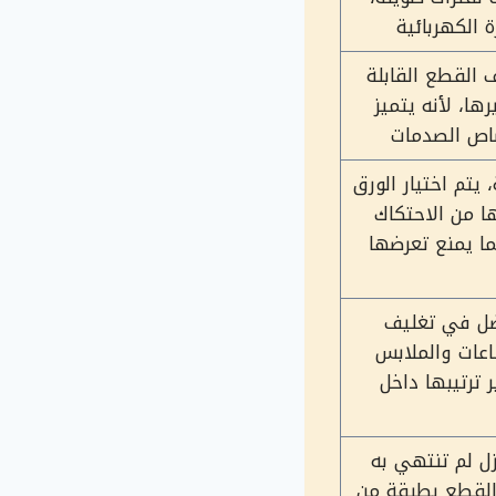
الكهربائية
 القطع القابلة
ها، لأنه يتميز
صاص الصدمات
يتم اختيار الورق
ا من الاحتكاك
ما يمنع تعرضها
فضل في تغليف
اعات والملابس
 ترتيبها داخل
زل لم تنتهي به
القطع بطبقة من