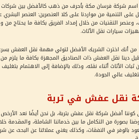
اسم شركة فرسان مكة بأحرف من ذهب كالأفضل بين شركات ن
 على التنمية من مواردنا على كلا العنصرين: العنصر البشري 
 وعنصر التقنيات من خلال إمداد الفريق بكافة ما يحتاج من وس
هيزات سيارات نقل الأثاث.
كد من أنك اخترت الشريك الأفضل لتولي مهمة نقل العفش بسرع
يل دينا نقل العفش ذات الصناديق المجهزة بكافة ما يلزم من 
 ثبات الأثاث أثناء نقله، وذلك بالإضافة إلى الاهتمام بتغليف
تغليف عالي الجودة.
 نقل عفش في تربة
ى كوننا أفضل شركة نقل عفش بتربة، بل نحن أيضًا نعد الأرخص
ا بصورة من التكامل ما بين خدماتنا الشاملة، والمقدمة خلال
ود بالوفر في النفقات، وكذلك يغني عملائنا عن البحث عن ش
.