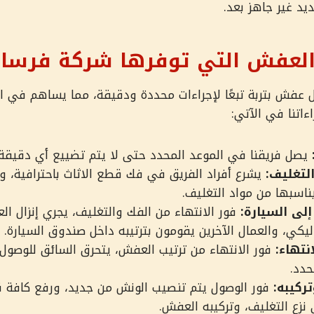
ديد غير جاهز بعد.
لعفش التي توفرها شركة فرسا
عفش بتربة تبعًا لإجراءات محددة ودقيقة، مما يساهم في ا
ءاتنا في الآتي:
يصل فريقنا في الموعد المحدد حتى لا يتم تضييع أي دقيقة 
لتغليف:
يشرع أفراد الفريق في فك قطع الاثاث باحترافية، 
اسبها من مواد التغليف.
لى السيارة:
فور الانتهاء من الفك والتغليف، يجري إنزال 
يكي، والعمال الآخرين يقومون بترتيبه داخل صندوق السيارة.
نتهاء:
فور الانتهاء من ترتيب العفش، يتحرق السائق للوصول إ
حدد.
ركيبه:
فور الوصول يتم تنصيب الونش من جديد، ورفع كافة 
 نزع التغليف، وتركيبه العفش.