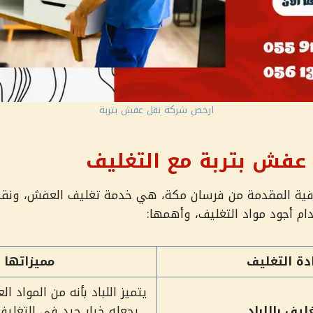
ارخص شركة نقل عفش بتربة
عفش بتربة مع التغليف
فية المقدمة من فرسان مكة، هي خدمة تغليف العفش، ونقد
ام أجود مواد التغليف، وأهمها:
دة التغليف
مميزاتها
يتميز اللباد بأنه من المواد ال
ليف باللباد
يجعله خيار جيد في التغليف