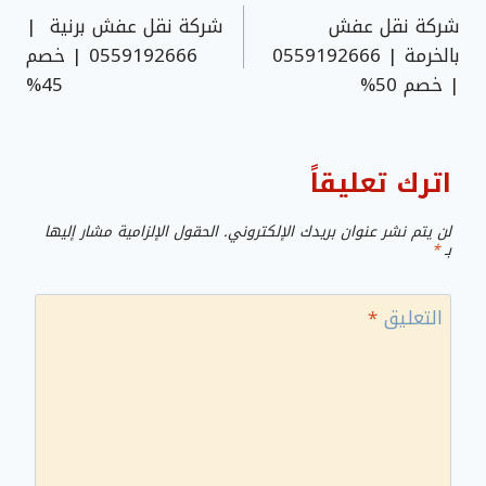
شركة نقل عفش
شركة نقل عفش برنية |
المقالات
بالخرمة | 0559192666
0559192666 | خصم
| خصم 50%
45%
اترك تعليقاً
لن يتم نشر عنوان بريدك الإلكتروني.
الحقول الإلزامية مشار إليها
بـ
*
التعليق
*