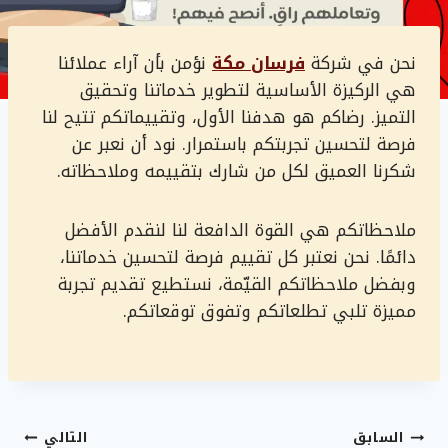
نحن في شركة
فرسان مكة
نؤمن بأن آراء عملائنا
هي الركيزة الأساسية لتطوير خدماتنا وتحقيق
التميز. رضاكم هو هدفنا الأول، وتقييماتكم تتيح لنا
فرصة لتحسين تجربتكم باستمرار. نود أن نعبر عن
شكرنا العميق لكل من شارك بتقييمه وملاحظاته.
ملاحظاتكم هي القوة الدافعة لنا لنقدم الأفضل
دائمًا. نحن نعتبر كل تقييم فرصة لتحسين خدماتنا،
وبفضل ملاحظاتكم القيّمة، نستطيع تقديم تجربة
مميزة تلبي تطلعاتكم وتفوق توقعاتكم.
تصفّح
السابق
التالي