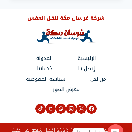
عفش
واثاث
شركة فرسان مكة لنقل العفش
بمكة
–
فرسان
مكة
الرئيسية
المدونة
إتصل بنا
خدماتنا
من نحن
سياسة الخصوصية
معرض الصور
جميع الحقوق محفوظة © 2026 افضل شركة نقل عفش