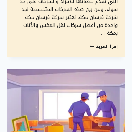
التي تقدم خدماتها للأفراد والشركات على حد
سواء. ومن بين هذه الشركات المتخصصة نجد
شركة فرسان مكة. تعتبر شركة فرسان مكة
واحدة من أفضل شركات نقل العفش والأثاث
بمكة،…
شركات
إقرأ المزيد
نقل
عفش
واثاث
بمكة
–
شركة
فرسان
مكة